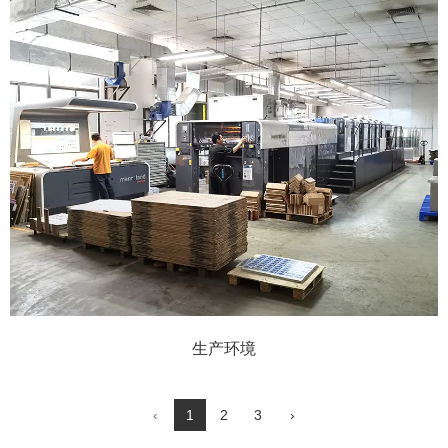
生产环境
‹
1
2
3
›