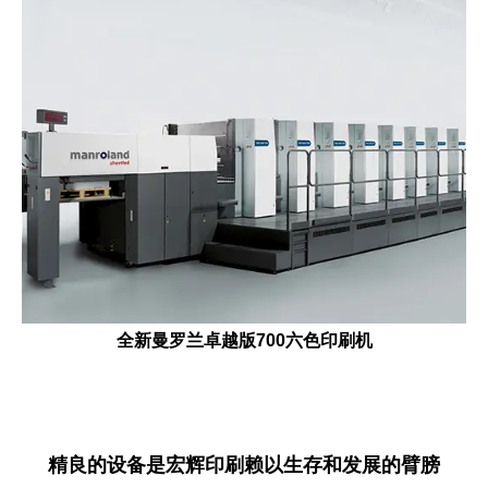
全新曼罗兰卓越版700六色印刷机
精良的设备是宏辉印刷赖以生存和发展的臂膀