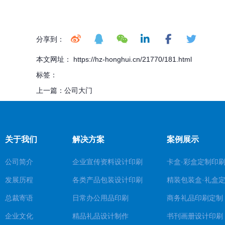
分享到：
本文网址： https://hz-honghui.cn/21770/181.html
标签：
上一篇：
公司大门
关于我们
解决方案
案例展示
公司简介
企业宣传资料设计印刷
卡盒·彩盒定制印
发展历程
各类产品包装设计印刷
精装包装盒·礼盒
总裁寄语
日常办公用品印刷
商务礼品印刷定制
企业文化
精品礼品设计制作
书刊画册设计印刷