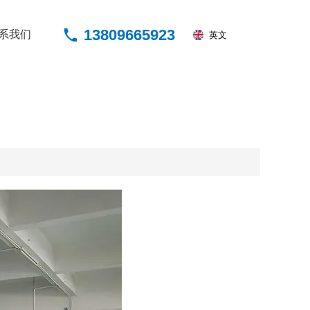
13809665923
系我们
英文
关于我们
解决方案
案例展示
新闻动态
联系我们
清源实业