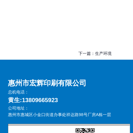
下一篇：
生产环境
惠州市宏辉印刷有限公司
总机电话：
黄生:13809665923
公司地址：
惠州市惠城区小金口街道办事处祥达路98号厂房A栋一层