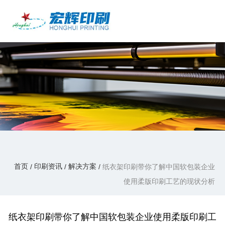
产品中心
/
/
/
首页
印刷资讯
解决方案
纸衣架印刷带你了解中国软包装企业使用柔
版印刷工艺的现状分析
印刷资讯
首页
印刷资讯
解决方案
/
/
/
纸衣架印刷带你了解中国软包装企业
使用柔版印刷工艺的现状分析
纸衣架印刷带你了解中国软包装企业使用柔版印刷工