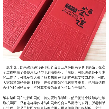
一般来说，如果说想要想要印出符合自己期待的展示盒印刷品，在这
个过程中除了要使用纸张与印刷油墨外，「制版」可以说是必不可少
的工作了；可能多数人都了解要想做好印刷首先就要转CMYK，可能
大家知道怎样去设计档案、也知道纸张的挑选非常重要、也明白选择
合适的印同样重要，不过其实最为重要的还是在于版印。
纸衣架印刷在进行印刷前，首先要制作版印，然后把这个版印放进印
刷机里面，只有这样操作才能印刷出符合自己期待的东西，所谓制版
的过程，就是是把图文信息转换成可以用来印刷的的媒材的一个过