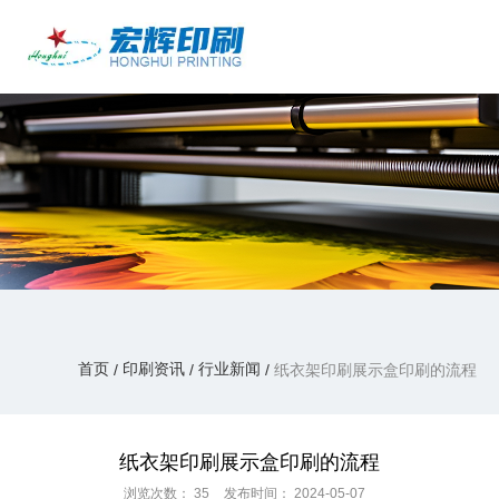
产品中心
/
/
/
首页
印刷资讯
行业新闻
纸衣架印刷展示盒印刷的流程
印刷资讯
首页
印刷资讯
行业新闻
/
/
/
纸衣架印刷展示盒印刷的流程
纸衣架印刷展示盒印刷的流程
浏览次数：
35
发布时间： 2024-05-07