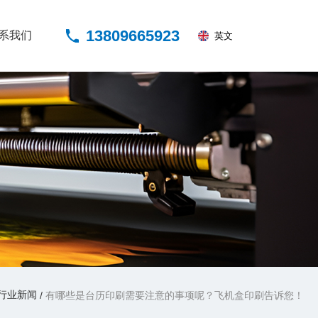
13809665923
系我们
英文
关于我们
解决方案
案例展示
新闻动态
联系我们
清源实业
告诉您！
行业新闻
/
有哪些是台历印刷需要注意的事项呢？飞机盒印刷告诉您！