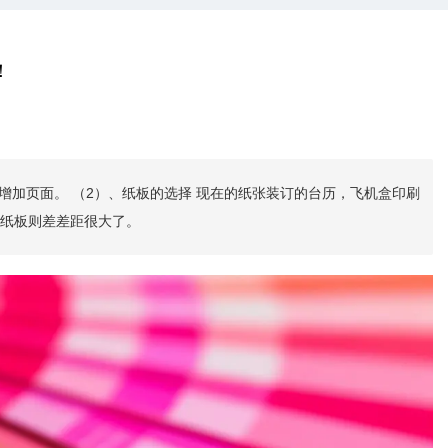
！
增加页面。 （2）、纸板的选择 现在的纸张装订的台历，飞机盒印刷
纸板则差差距很大了。