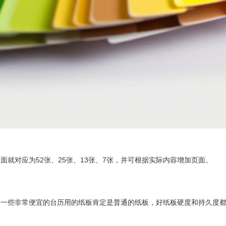
就对应为52张、25张、13张、7张，并可根据实际内容增加页面。
，一些非常便宜的台历用的纸板肯定是普通的纸板，好纸板硬度和持久度