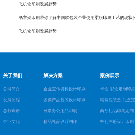
飞机盒印刷发展趋势
纸衣架印刷带你了解中国软包装企业使用柔版印刷工艺的现状
飞机盒印刷发展趋势
关于我们
解决方案
案例展示
公司简介
企业宣传资料设计印刷
卡盒·彩盒定制印
发展历程
各类产品包装设计印刷
精装包装盒·礼盒
总裁寄语
日常办公用品印刷
商务礼品印刷定制
企业文化
精品礼品设计制作
书刊画册设计印刷