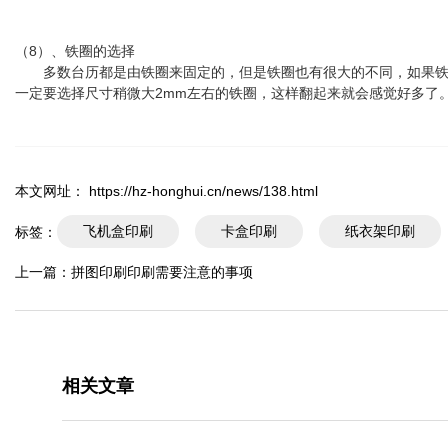
（8）、铁圈的选择
多数台历都是由铁圈来固定的，但是铁圈也有很大的不同，如果铁圈
一定要选择尺寸稍微大2mm左右的铁圈，这样翻起来就会感觉好多了
本文网址： https://hz-honghui.cn/news/138.html
飞机盒印刷
卡盒印刷
纸衣架印刷
标签：
上一篇：
拼图印刷印刷需要注意的事项
相关文章