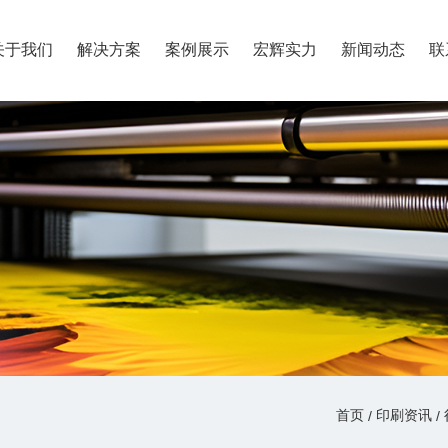
关于我们
解决方案
案例展示
宏辉实力
新闻动态
联
产品中心
网站首页
宏辉实力
印刷资讯
行业新闻
有哪些是台历印刷需要注意的事项呢？飞机盒印刷
/
/
印刷资讯
首页
印刷资讯
/
/