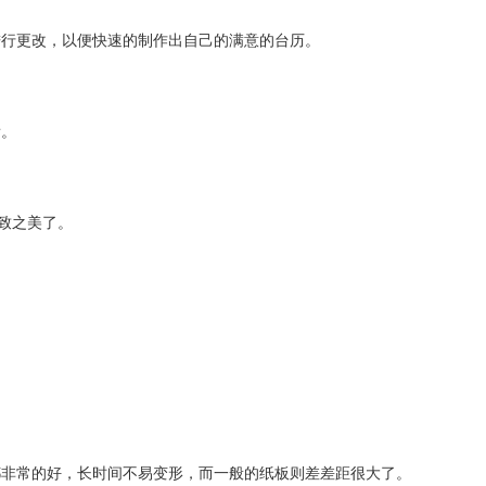
进行更改，以便快速的制作出自己的满意的台历。
看。
致之美了。
都非常的好，长时间不易变形，而一般的纸板则差差距很大了。