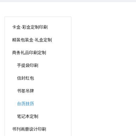
卡盒·彩盒定制印刷
精装包装盒·礼盒定制
商务礼品印刷定制
手提袋印刷
信封红包
书签吊牌
台历挂历
笔记本定制
书刊画册设计印刷