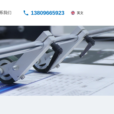
13809665923
系我们
英文
关于我们
解决方案
案例展示
新闻动态
联系我们
清源实业